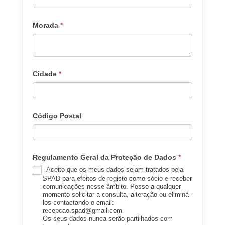
Morada
*
Cidade
*
Código Postal
Regulamento Geral da Proteção de Dados
*
Aceito que os meus dados sejam tratados pela
SPAD para efeitos de registo como sócio e receber
comunicações nesse âmbito. Posso a qualquer
momento solicitar a consulta, alteração ou eliminá-
los contactando o email:
recepcao.spad@gmail.com
Os seus dados nunca serão partilhados com