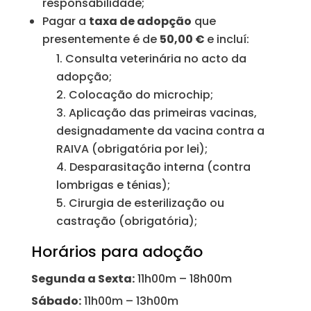
responsabilidade;
Pagar a
taxa de adopção
que
presentemente é de
50,00 €
e incluí:
Consulta veterinária no acto da
adopção;
Colocação do microchip;
Aplicação das primeiras vacinas,
designadamente da vacina contra a
RAIVA (obrigatória por lei);
Desparasitação interna (contra
lombrigas e ténias);
Cirurgia de esterilização ou
castração (obrigatória);
Horários para adoção
Segunda a Sexta:
11h00m – 18h00m
Sábado:
11h00m – 13h00m