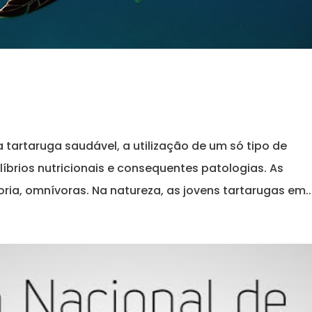
s
tartaruga saudável, a utilização de um só tipo de
íbrios nutricionais e consequentes patologias. As
ria, omnívoras. Na natureza, as jovens tartarugas em..