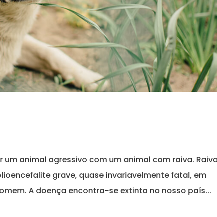
r um animal agressivo com um animal com raiva. Raiva
ioencefalite grave, quase invariavelmente fatal, em
omem. A doença encontra-se extinta no nosso país...