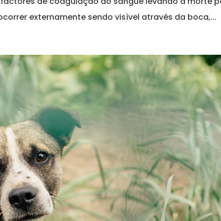
 factores de coagulação do sangue levando à morte p
orrer externamente sendo visível através da boca,...