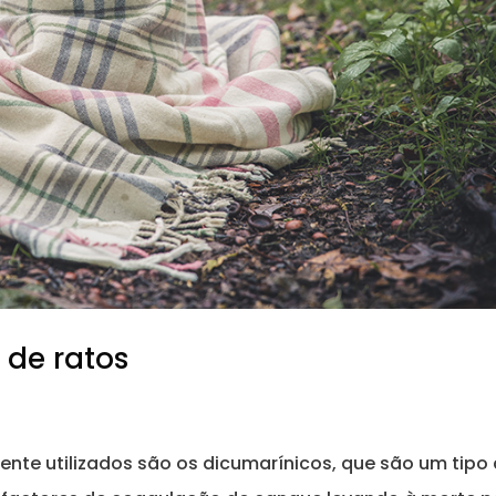
 de ratos
nte utilizados são os dicumarínicos, que são um tipo