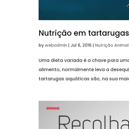
Nutrição em tartaruga
by
webadmin
|
Jul 6, 2016
|
Nutrição Animal
Uma dieta variada é a chave para uma 
alimento, normalmente leva a desequil
tartarugas aquáticas são, na sua maio