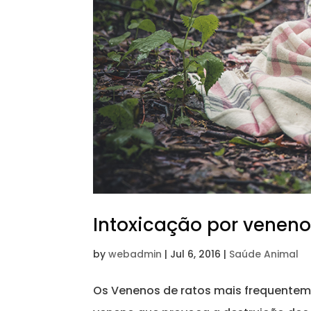
Intoxicação por veneno
by
webadmin
|
Jul 6, 2016
|
Saúde Animal
Os Venenos de ratos mais frequenteme