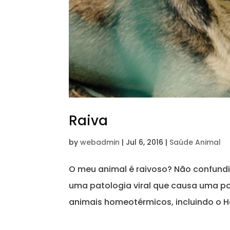
Raiva
by
webadmin
|
Jul 6, 2016
|
Saúde Animal
O meu animal é raivoso? Não confundi
uma patologia viral que causa uma pol
animais homeotérmicos, incluindo o H